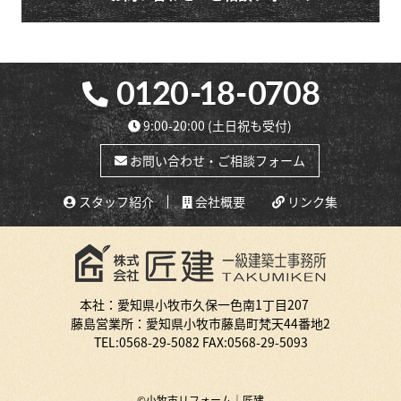
9:00-20:00
(土日祝も受付)
お問い合わせ・ご相談フォーム
スタッフ紹介
会社概要
リンク集
本社：愛知県小牧市久保一色南1丁目207
藤島営業所：愛知県小牧市藤島町梵天44番地2
TEL:
0568-29-5082
FAX:0568-29-5093
©小牧市リフォーム｜匠建