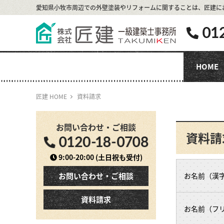
愛知県小牧市周辺での外壁塗装やリフォームに関することは、
匠建に
HOME
匠建 HOME
資料請求
お問い合わせ・ご相談
資料請
9:00-20:00
(土日祝も受付)
お問い合わせ・ご相談
お名前（漢
資料請求
お名前（フ