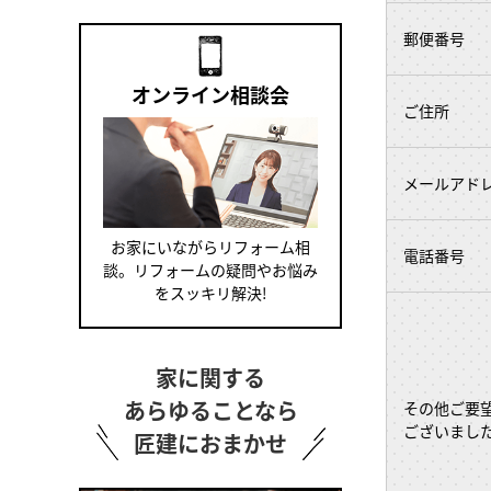
郵便番号
オンライン相談会
ご住所
メールアド
お家にいながらリフォーム相
電話番号
談。リフォームの疑問やお悩み
をスッキリ解決!
家に関する
あらゆることなら
その他ご要
ございまし
匠建におまかせ