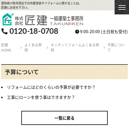
愛知県小牧市周辺での外壁塗装やリフォームに関することは、
匠建にお任せ下さい。
9:00-20:00
(土日祝も受付)
匠建
よくある質
キッチンリフォームよくある質
予算につい
HOME
問
問
て
予算について
リフォームにはどのくらいの予算が必要ですか？
工事にローンを使う事はできますか？
一覧に戻る