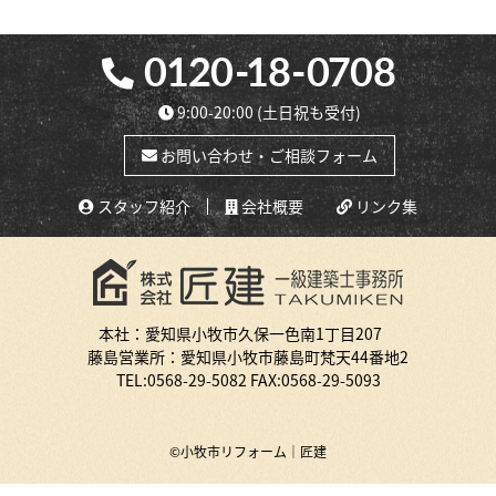
9:00-20:00
(土日祝も受付)
お問い合わせ・ご相談フォーム
スタッフ紹介
会社概要
リンク集
本社：愛知県小牧市久保一色南1丁目207
藤島営業所：愛知県小牧市藤島町梵天44番地2
TEL:
0568-29-5082
FAX:0568-29-5093
©小牧市リフォーム｜匠建