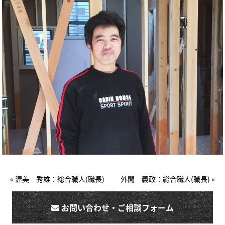
« 渥美 秀雄：総合職人(職長)
外間 義政：総合職人(職長) »
お問い合わせ・ご相談フォーム