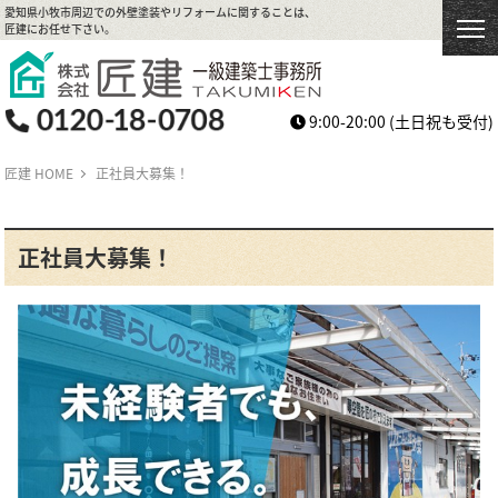
愛知県小牧市周辺での外壁塗装やリフォームに関することは、
匠建にお任せ下さい。
9:00-20:00
(土日祝も受付)
匠建 HOME
正社員大募集！
正社員大募集！