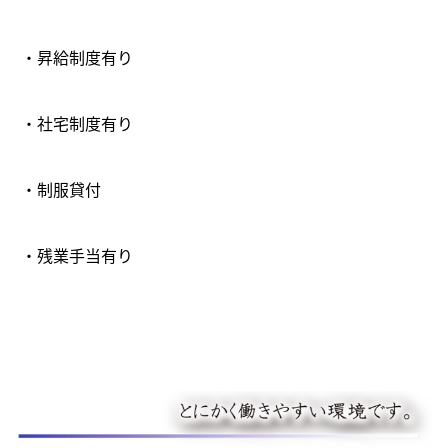
・昇給制度
有り
・社宅制度有り
・制服貸付
・残業手当有り