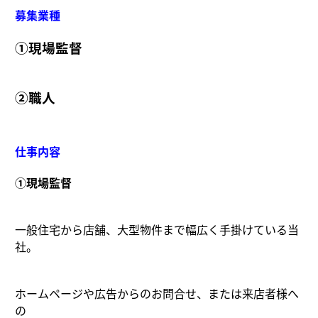
募集業種
①現場監督
②職人
仕事内容
①現場監督
一般住宅から店舗、大型物件まで幅広く手掛けている当
社。
ホームページや広告からのお問合せ、または来店者様へ
の