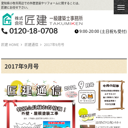
愛知県小牧市周辺での外壁塗装やリフォームに関することは、
匠建にお任せ下さい。
9:00-20:00
(土日祝も受付)
匠建 HOME
匠建通信
2017年9月号
2017年9月号