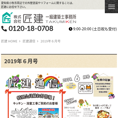
愛知県小牧市周辺での外壁塗装やリフォームに関することは、
匠建にお任せ下さい。
9:00-20:00
(土日祝も受付)
匠建 HOME
匠建通信
2019年６月号
2019年６月号