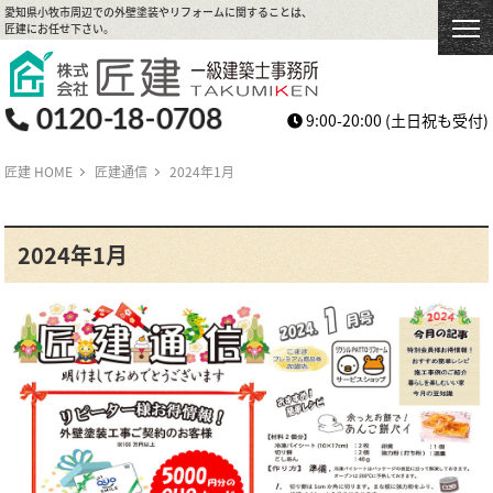
愛知県小牧市周辺での外壁塗装やリフォームに関することは、
匠建にお任せ下さい。
9:00-20:00
(土日祝も受付)
匠建 HOME
匠建通信
2024年1月
2024年1月