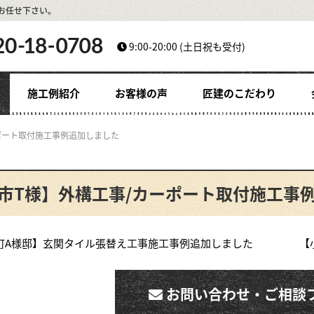
お任せ下さい。
9:00-20:00
(土日祝も受付)
施工例紹介
お客様の声
匠建のこだわり
ポート取付施工事例追加しました
市T様】外構工事/カーポート取付施工事
口町A様邸】玄関タイル張替え工事施工事例追加しました
【
お問い合わせ・ご相談