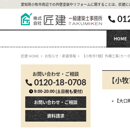
愛知県小牧市周辺での外壁塗装やリフォームに関することは、
匠建に
HOME
匠建 HOME
お知らせ・新着情報
【小牧市T様】外構工事/カー
お問い合わせ・ご相談
【小牧
9:00-20:00
(土日祝も受付)
« 【大
お問い合わせ・ご相談
資料請求