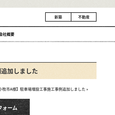
新築
不動産
会社概要
例追加しました
小牧市A様】駐車場増設工事施工事例追加しました »
フォーム