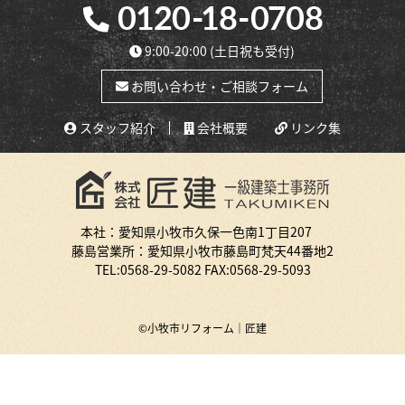
9:00-20:00
(土日祝も受付)
お問い合わせ・ご相談フォーム
スタッフ紹介
会社概要
リンク集
本社：愛知県小牧市久保一色南1丁目207
藤島営業所：愛知県小牧市藤島町梵天44番地2
TEL:
0568-29-5082
FAX:0568-29-5093
©小牧市リフォーム｜匠建