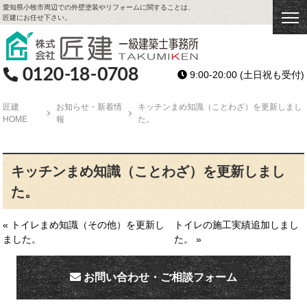
愛知県小牧市周辺での外壁塗装やリフォームに関することは、
匠建にお任せ下さい。
9:00-20:00
(土日祝も受付)
匠建
お知らせ・新着情
キッチンまめ知識（ことわざ）を更新しまし
HOME
報
た。
キッチンまめ知識（ことわざ）を更新しまし
た。
« トイレまめ知識（その他）を更新し
トイレの施工実績追加しまし
ました。
た。 »
お問い合わせ・ご相談フォーム