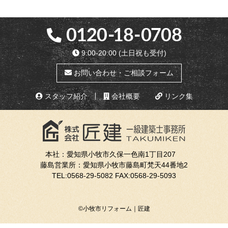
9:00-20:00
(土日祝も受付)
お問い合わせ・ご相談フォーム
スタッフ紹介
会社概要
リンク集
本社：愛知県小牧市久保一色南1丁目207
藤島営業所：愛知県小牧市藤島町梵天44番地2
TEL:
0568-29-5082
FAX:0568-29-5093
©小牧市リフォーム｜匠建