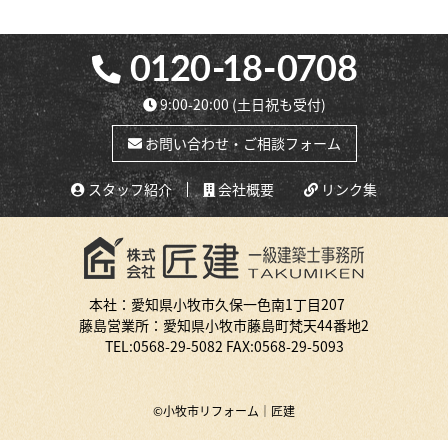
9:00-20:00
(土日祝も受付)
お問い合わせ・ご相談フォーム
スタッフ紹介
会社概要
リンク集
本社：愛知県小牧市久保一色南1丁目207
藤島営業所：愛知県小牧市藤島町梵天44番地2
TEL:
0568-29-5082
FAX:0568-29-5093
©小牧市リフォーム｜匠建