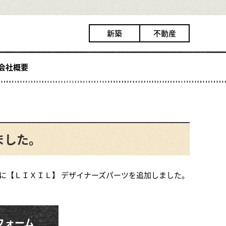
新築
不動産
会社概要
ました。
に【ＬＩＸＩＬ】 デザイナーズパーツを追加しました。
フォーム