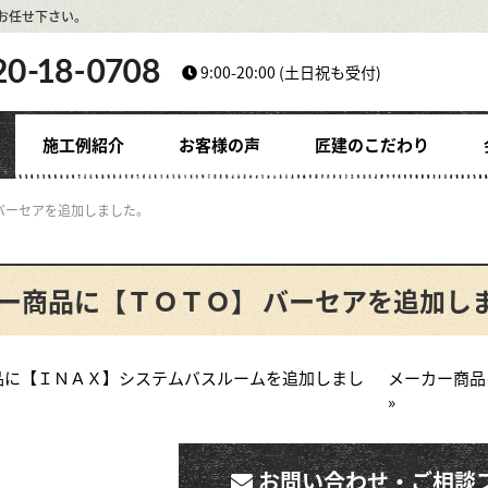
お任せ下さい。
9:00-20:00
(土日祝も受付)
施工例紹介
お客様の声
匠建のこだわり
バーセアを追加しました。
ー商品に【ＴＯＴＯ】 バーセアを追加し
商品に【ＩＮＡＸ】システムバスルームを追加しまし
メーカー商品
»
お問い合わせ・ご相談