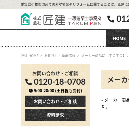
愛知県小牧市周辺での外壁塗装やリフォームに関することは、
匠建に
HOME
匠建 HOME
お知らせ・新着情報
メーカー商品に【ＴＯＴＯ】 
お問い合わせ・ご相談
メーカ
9:00-20:00
(土日祝も受付)
« メーカー
お問い合わせ・ご相談
た。
資料請求