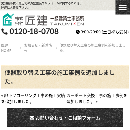
愛知県小牧市周辺での外壁塗装やリフォームに関することは、
匠建にお任せ下さい。
9:00-20:00
(土日祝も受付)
匠建
お知らせ・新着情
便器取り替え工事の施工事例を追加しまし
HOME
報
た。
便器取り替え工事の施工事例を追加しまし
た。
« 廊下フローリング工事の施工実績
カーポート交換工事の施工事例を
を追加しました。
追加しました。 »
お問い合わせ・ご相談フォーム