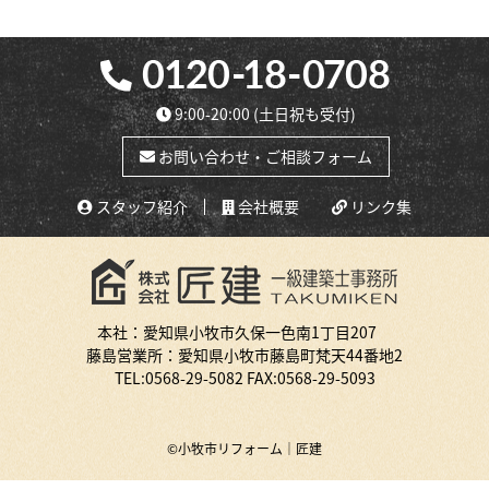
9:00-20:00
(土日祝も受付)
お問い合わせ・ご相談フォーム
スタッフ紹介
会社概要
リンク集
本社：愛知県小牧市久保一色南1丁目207
藤島営業所：愛知県小牧市藤島町梵天44番地2
TEL:
0568-29-5082
FAX:0568-29-5093
©小牧市リフォーム｜匠建