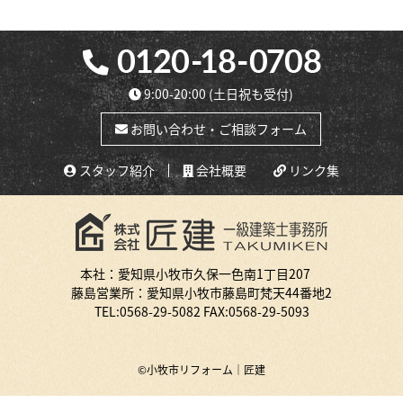
9:00-20:00
(土日祝も受付)
お問い合わせ・ご相談フォーム
スタッフ紹介
会社概要
リンク集
本社：愛知県小牧市久保一色南1丁目207
藤島営業所：愛知県小牧市藤島町梵天44番地2
TEL:
0568-29-5082
FAX:0568-29-5093
©小牧市リフォーム｜匠建