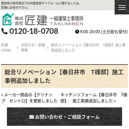
愛知県小牧市周辺での外壁塗装やリフォームに関することは、
匠建にお任せ下さい。
9:00-20:00
(土日祝も受付)
匠建
お知らせ・新着
総合リノベーション【春日井市 T様邸】施工事
HOME
情報
例追加しました
総合リノベーション【春日井市 T様邸】施工
事例追加しました
« メーカー商品の【クリナッ
キッチンリフォーム【春日井市 T様
プ セントロ】を更新しました
邸】 施工実績追加しました »
お問い合わせ・ご相談フォーム