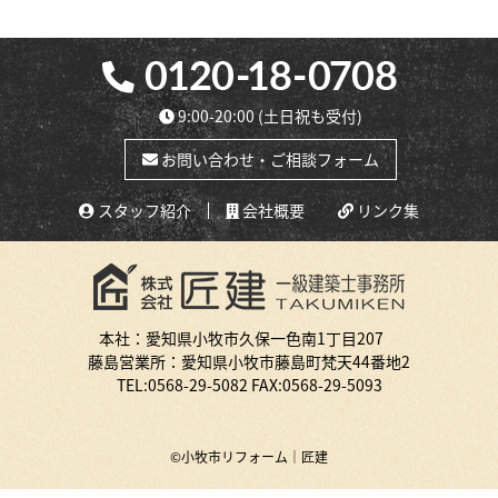
9:00-20:00
(土日祝も受付)
お問い合わせ・ご相談フォーム
スタッフ紹介
会社概要
リンク集
本社：愛知県小牧市久保一色南1丁目207
藤島営業所：愛知県小牧市藤島町梵天44番地2
TEL:
0568-29-5082
FAX:0568-29-5093
©小牧市リフォーム｜匠建