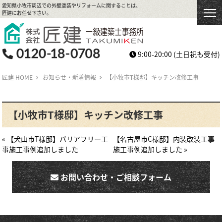
愛知県小牧市周辺での外壁塗装やリフォームに関することは、
匠建にお任せ下さい。
9:00-20:00
(土日祝も受付)
匠建 HOME
お知らせ・新着情報
【小牧市T様邸】キッチン改修工事
【小牧市T様邸】キッチン改修工事
« 【犬山市T様邸】バリアフリー工
【名古屋市C様邸】内装改装工事
事施工事例追加しました
施工事例追加しました »
お問い合わせ・ご相談フォーム