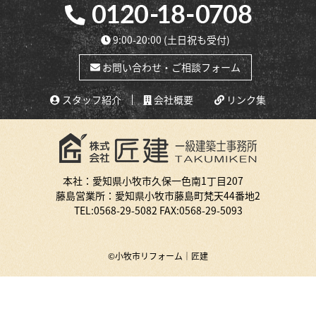
9:00-20:00
(土日祝も受付)
お問い合わせ・ご相談フォーム
スタッフ紹介
会社概要
リンク集
本社：愛知県小牧市久保一色南1丁目207
藤島営業所：愛知県小牧市藤島町梵天44番地2
TEL:
0568-29-5082
FAX:0568-29-5093
©小牧市リフォーム｜匠建