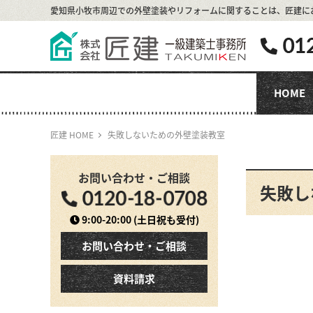
愛知県小牧市周辺での外壁塗装やリフォームに関することは、
匠建に
HOME
匠建 HOME
失敗しないための外壁塗装教室
お問い合わせ・ご相談
失敗し
9:00-20:00
(土日祝も受付)
お問い合わせ・ご相談
資料請求