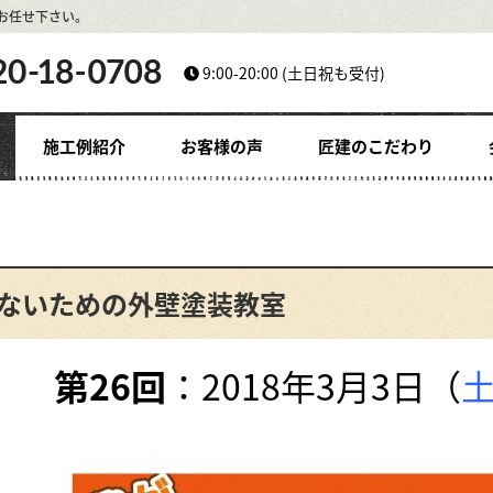
お任せ下さい。
9:00-20:00
(土日祝も受付)
施工例紹介
お客様の声
匠建のこだわり
ないための外壁塗装教室
第26回
：2018年3月3日（