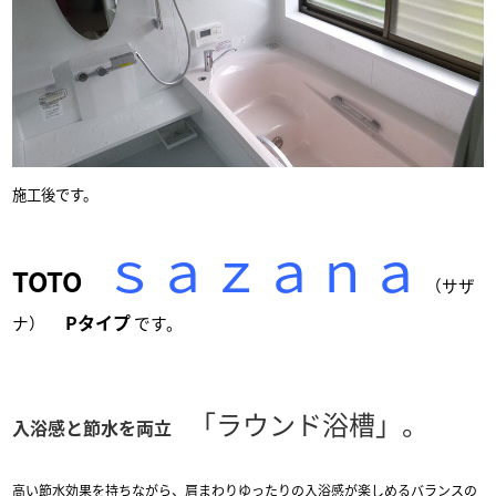
施工後です。
ｓａｚａｎａ
TOTO
（サザ
Pタイプ
ナ）
です。
「ラウンド浴槽」。
入浴感と節水を両立
高い節水効果を持ちながら、肩まわりゆったりの入浴感が楽しめるバランスの