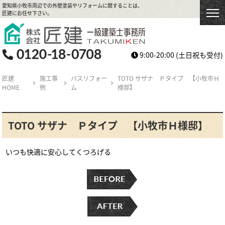
愛知県小牧市周辺での外壁塗装やリフォームに関することは、
匠建にお任せ下さい。
9:00-20:00
(土日祝も受付)
匠建
施工事
バスリフォー
TOTO サザナ Ｐタイプ 【小牧市Ｈ
HOME
例
ム
様邸】
TOTO サザナ Ｐタイプ 【小牧市Ｈ様邸】
いつも快適に安心してくつろげる