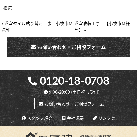
換気
« 浴室タイル貼り替え工事 小牧市Ｍ
浴室改装工事 【小牧市Ｍ様
様邸
邸】 »
お問い合わせ・ご相談フォーム
9:00-20:00
(土日祝も受付)
お問い合わせ・ご相談フォーム
スタッフ紹介
会社概要
リンク集