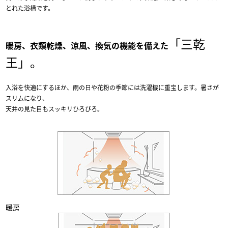
とれた浴槽です。
「三乾
暖房、衣類乾燥、涼風、換気の機能を備えた
王」。
入浴を快適にするほか、雨の日や花粉の季節には洗濯機に重宝します。暑さが
スリムになり、
天井の見た目もスッキリひろびろ。
暖房