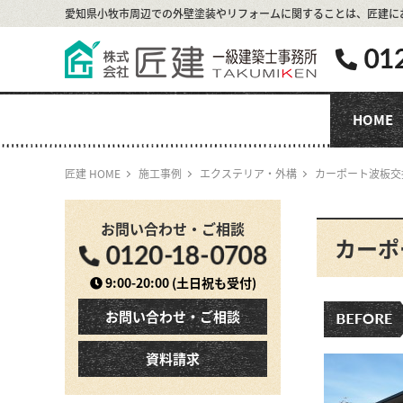
愛知県小牧市周辺での外壁塗装やリフォームに関することは、
匠建に
HOME
匠建 HOME
施工事例
エクステリア・外構
カーポート波板交
お問い合わせ・ご相談
カーポ
9:00-20:00
(土日祝も受付)
お問い合わせ・ご相談
資料請求