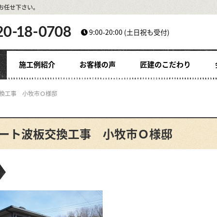
お任せ下さい。
9:00-20:00
(土日祝も受付)
施工例紹介
お客様の声
匠建のこだわり
換工事 小牧市Ｏ様邸
ート波板交換工事 小牧市Ｏ様邸