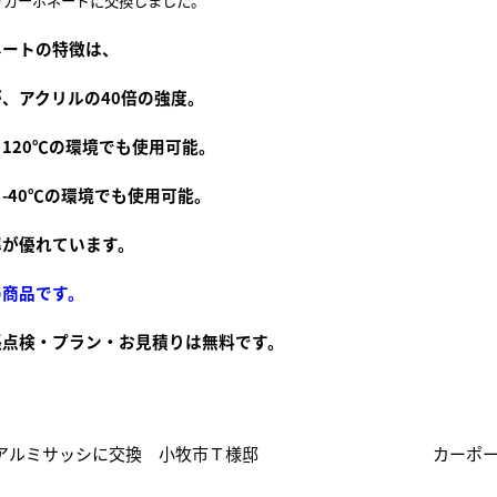
リカーボネードに交換しました。
ネートの特徴は、
、アクリルの40倍の強度。
120℃の環境でも使用可能。
-40℃の環境でも使用可能。
率が優れています。
め商品です。
張点検・プラン・お見積りは無料です。
 アルミサッシに交換 小牧市Ｔ様邸
カーポー