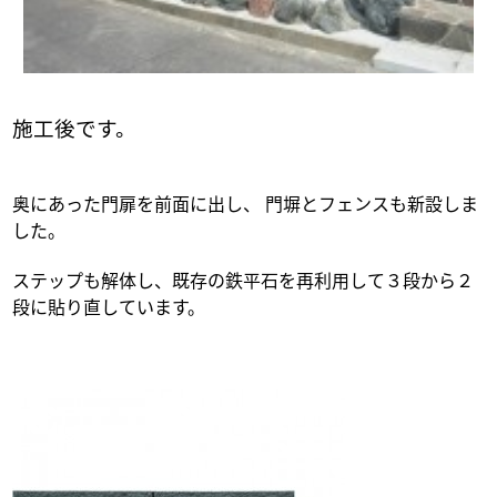
施工後です。
奥にあった門扉を前面に出し、
門塀とフェンスも新設しま
した。
ステップも解体し、既存の鉄平石を再利用して３段から２
段に貼り直しています。