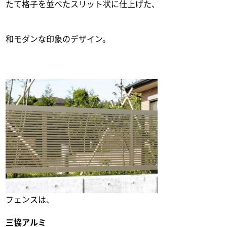
たて格子を並べたスリット状に仕上げた、
和モダンな印象のデザイン。
フェンスは、
三協アルミ