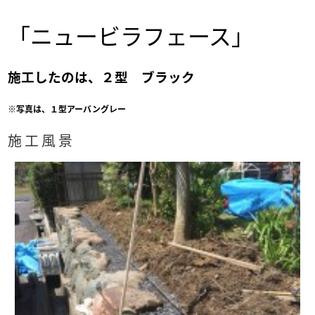
「ニュービラフェース」
施工したのは、２型 ブラック
※写真は、
１型アーバングレー
施 工 風 景