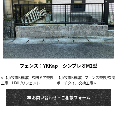
フェンス：YKKap シンプレオM2型
« 【小牧市K様邸】玄関ドア交換
【小牧市K様邸】フェンス交換/玄関
工事 LIXIL/リシェント
ポーチタイル交換工事 »
お問い合わせ・ご相談フォーム