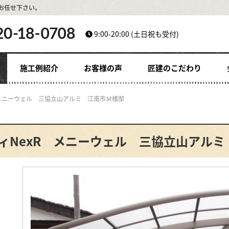
お任せ下さい。
9:00-20:00
(土日祝も受付)
施工例紹介
お客様の声
匠建のこだわり
 メニーウェル 三協立山アルミ 江南市Ｍ様邸
ィNexR メニーウェル 三協立山アル