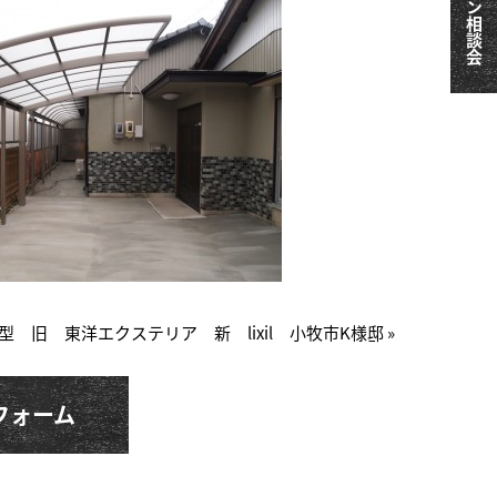
型 旧 東洋エクステリア 新 lixil 小牧市K様邸 »
フォーム