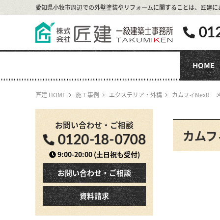
愛知県小牧市周辺での外壁塗装やリフォームに関することは、
匠建に
HOME
匠建 HOME
施工事例
エクステリア・外構
カムフィNexR
お問い合わせ・ご相談
カムフ
9:00-20:00
(土日祝も受付)
お問い合わせ・ご相談
資料請求