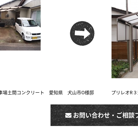
駐車場土間コンクリート 愛知県 犬山市O様邸
プリレオR３
お問い合わせ・ご相談