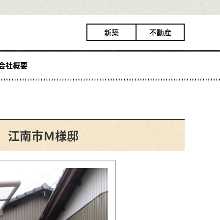
新築
不動産
会社概要
ミ 江南市Ｍ様邸