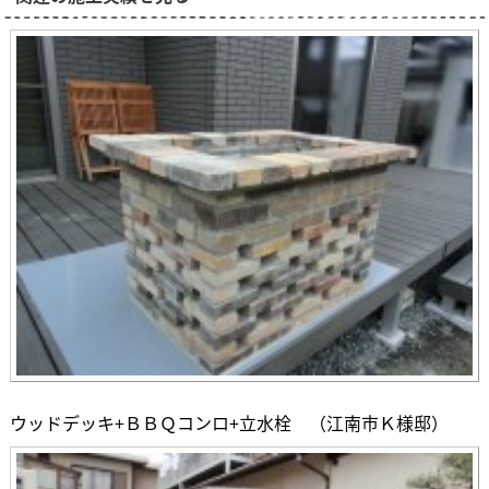
ウッドデッキ+ＢＢＱコンロ+立水栓 （江南市Ｋ様邸）