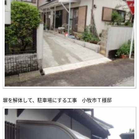
塀を解体して、駐車場にする工事 小牧市Ｔ様邸