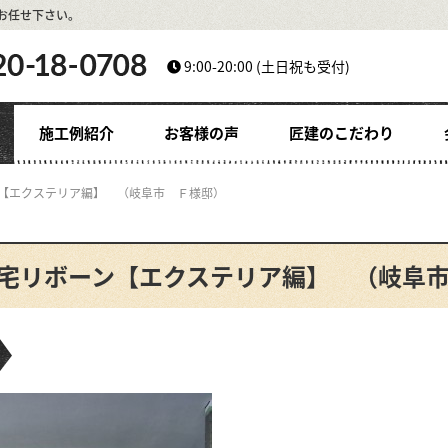
お任せ下さい。
9:00-20:00
(土日祝も受付)
施工例紹介
お客様の声
匠建のこだわり
ン【エクステリア編】 （岐阜市 Ｆ様邸）
宅リボーン【エクステリア編】 （岐阜