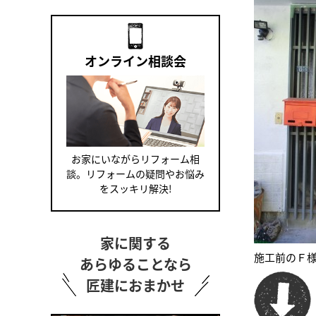
オンライン相談会
お家にいながらリフォーム相
談。リフォームの疑問やお悩み
をスッキリ解決!
家に関する
施工前のＦ
あらゆることなら
匠建におまかせ