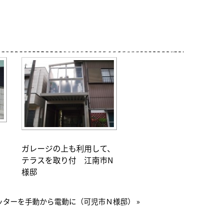
ガレージの上も利用して、
テラスを取り付 江南市N
様邸
ッターを手動から電動に（可児市Ｎ様邸） »