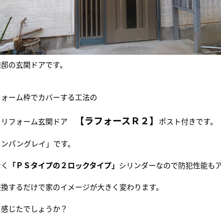
様邸の玄関ドアです。
フォーム枠でカバーする工法の
【ラフォースＲ２】
 リフォーム玄関ドア
ポスト付きです。
ャンパングレイ」です。
なく
「ＰＳタイプの２ロックタイプ」
シリンダーなので防犯性能も
交換するだけで家のイメージが大きく変わります。
う感じたでしょうか？