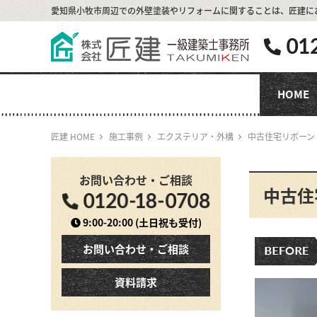
愛知県小牧市周辺での外壁塗装やリフォームに関することは、
匠建に
HOME
匠建 HOME
施工事例
エクステリア・外構
中古住宅リボー
お問い合わせ・ご相談
中古住
9:00-20:00
(土日祝も受付)
お問い合わせ・ご相談
資料請求