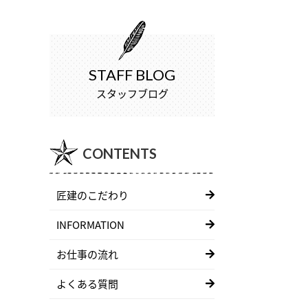
STAFF BLOG
スタッフブログ
CONTENTS
匠建のこだわり
INFORMATION
お仕事の流れ
よくある質問