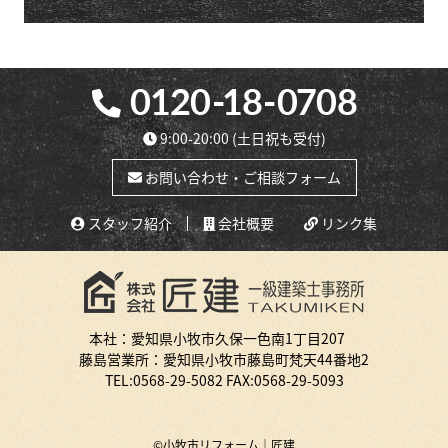
9:00-20:00
(土日祝も受付)
お問い合わせ・ご相談フォーム
スタッフ紹介
会社概要
リンク集
本社：愛知県小牧市久保一色南1丁目207
藤島営業所：愛知県小牧市藤島町梵天44番地2
TEL:
0568-29-5082
FAX:0568-29-5093
©小牧市リフォーム｜匠建