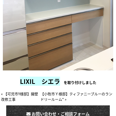
LIXIL シエラ
を取り付けしました
« 【可児市Y様邸】擁壁
【小牧市Ｙ様邸】ティファニーブルーのラン
改修工事
ドリールーム* »
お問い合わせ・ご相談フォーム