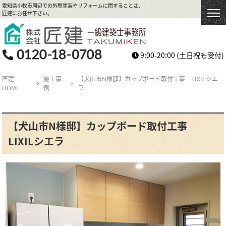
愛知県小牧市周辺での外壁塗装やリフォームに関することは、
匠建にお任せ下さい。
9:00-20:00
(土日祝も受付)
匠建
施工事
【犬山市N様邸】カップボード取付工事 LIXILシエ
HOME
例
ラ
【犬山市N様邸】カップボード取付工事
LIXILシエラ