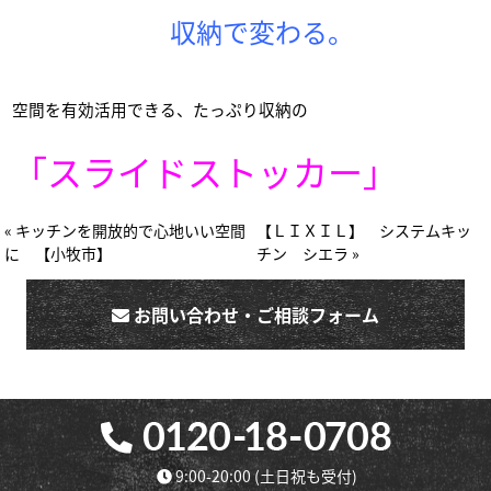
収納で変わる。
空間を有効活用できる、
たっぷり収納の
「スライドストッカー」
« キッチンを開放的で心地いい空間
【ＬＩＸＩＬ】 システムキッ
に 【小牧市】
チン シエラ »
お問い合わせ・ご相談フォーム
9:00-20:00
(土日祝も受付)