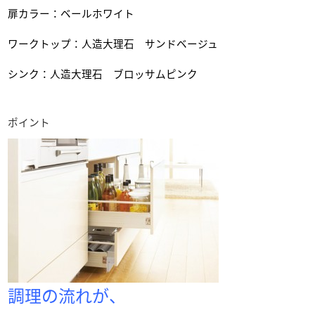
扉カラー：ベールホワイト
ワークトップ：人造大理石 サンドベージュ
シンク：人造大理石 ブロッサムピンク
ポイント
調理の流れが、