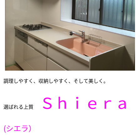
調理しやすく、収納しやすく、そして美しく。
Ｓｈｉｅｒａ
選ばれる上質
(シエラ）