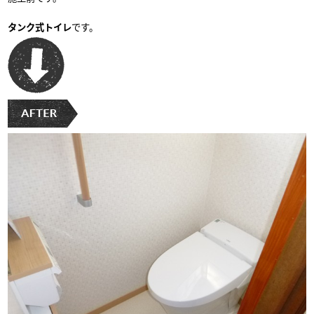
タンク式トイレ
です。