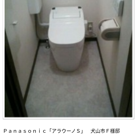
Ｐａｎａｓｏｎｉｃ「アラウーノＳ」 犬山市Ｆ様邸