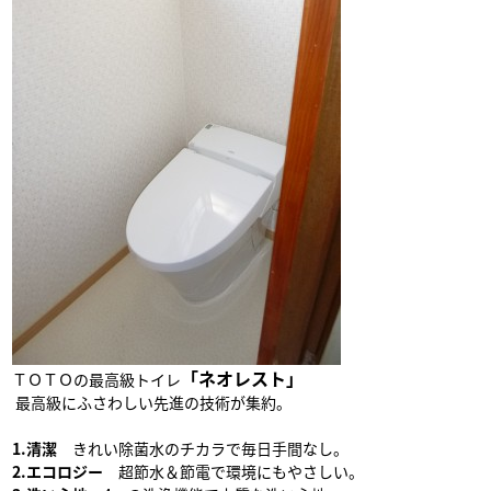
「ネオレスト」
ＴＯＴＯの最高級トイレ
最高級にふさわしい先進の技術が集約。
1.清潔
きれい除菌水のチカラで毎日手間なし。
2.エコロジー
超節水＆節電で環境にもやさしい。