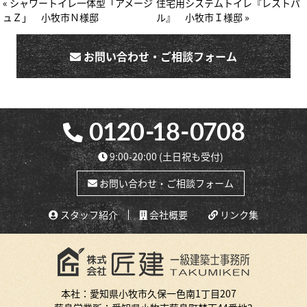
« シャワートイレ一体型「アメージ
住宅用システムトイレ『レストパ
ュＺ」 小牧市Ｎ様邸
ル』 小牧市Ｉ様邸 »
お問い合わせ・ご相談フォーム
9:00-20:00
(土日祝も受付)
お問い合わせ・ご相談フォーム
スタッフ紹介
会社概要
リンク集
本社：愛知県小牧市久保一色南1丁目207