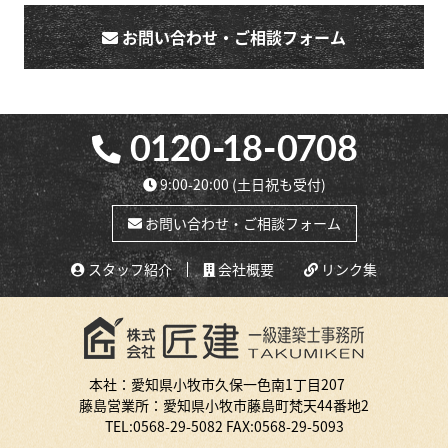
お問い合わせ・ご相談フォーム
9:00-20:00
(土日祝も受付)
お問い合わせ・ご相談フォーム
スタッフ紹介
会社概要
リンク集
本社：愛知県小牧市久保一色南1丁目207
藤島営業所：愛知県小牧市藤島町梵天44番地2
TEL:
0568-29-5082
FAX:0568-29-5093