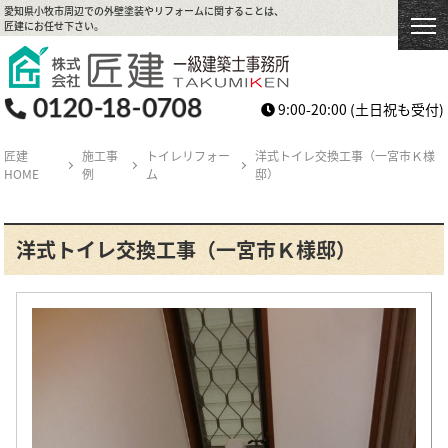
愛知県小牧市周辺での外壁塗装やリフォームに関することは、
匠建にお任せ下さい。
9:00-20:00
(土日祝も受付)
匠建
施工事
トイレリフォー
洋式トイレ交換工事（一宮市Ｋ様
HOME
例
ム
邸）
洋式トイレ交換工事（一宮市Ｋ様邸）