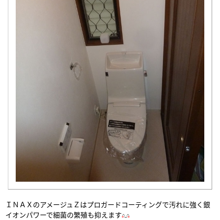
ＩＮＡＸのアメージュＺはプロガードコーティングで汚れに強く銀
イオンパワーで細菌の繁殖も抑えます