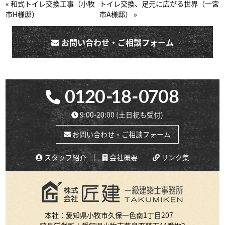
« 和式トイレ交換工事（小牧
トイレ交換、足元に広がる世界（一宮
市H様邸）
市A様邸） »
お問い合わせ・ご相談フォーム
9:00-20:00
(土日祝も受付)
お問い合わせ・ご相談フォーム
スタッフ紹介
会社概要
リンク集
本社：愛知県小牧市久保一色南1丁目207