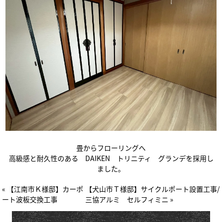
畳からフローリングへ
高級感と耐久性のある DAIKEN トリニティ グランデを採用し
ました。
« 【江南市Ｋ様邸】カーポ
【犬山市Ｔ様邸】サイクルポート設置工事/
ート波板交換工事
三協アルミ セルフィミニ »