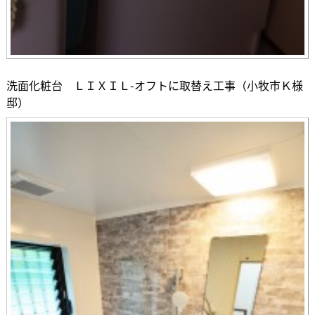
洗面化粧台 ＬＩＸＩＬ-オフトに取替え工事（小牧市Ｋ様
邸）