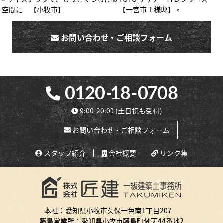
空間に 【小牧市】
【一宮市Ｉ様邸】 »
お問い合わせ・ご相談フォーム
9:00-20:00
(土日祝も受付)
お問い合わせ・ご相談フォーム
スタッフ紹介
会社概要
リンク集
本社：愛知県小牧市久保一色南1丁目207
藤島営業所：愛知県小牧市藤島町梵天44番地2