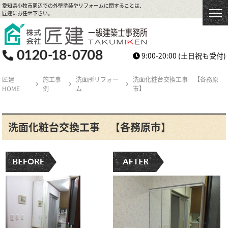
愛知県小牧市周辺での外壁塗装やリフォームに関することは、
匠建にお任せ下さい。
9:00-20:00
(土日祝も受付)
匠建
施工事
洗面所リフォー
洗面化粧台交換工事 【各務原
HOME
例
ム
市】
洗面化粧台交換工事 【各務原市】