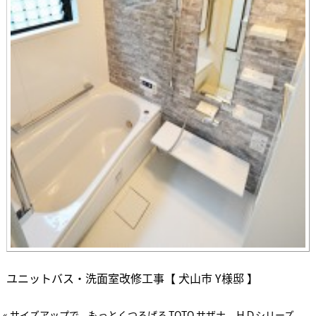
ユニットバス・洗面室改修工事【 犬山市 Y様邸 】
« サイズアップで、もっとくつろげる
TOTO サザナ ＨＤシリーズ