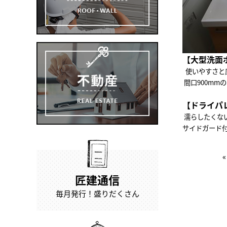
【大型洗面
使いやすさと
間口900mm
【ドライパ
濡らしたくな
サイドガード
匠建通信
毎月発行！盛りだくさん