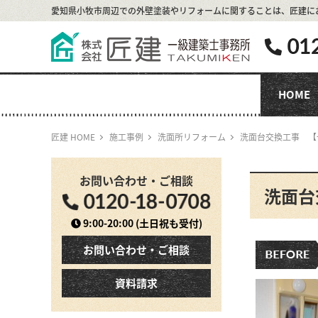
愛知県小牧市周辺での外壁塗装やリフォームに関することは、
匠建に
HOME
匠建 HOME
施工事例
洗面所リフォーム
洗面台交換工事 【
お問い合わせ・ご相談
洗面台
9:00-20:00
(土日祝も受付)
お問い合わせ・ご相談
資料請求