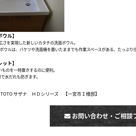
ボウル】
広さを実現した新しいカタチの洗面ボウル。
のボウルは、バケツや洗面桶を置いたままでも作業スペースがある、たっぷり
レット】
いものを一時置きするのに便利。
付で水だれも防ぎます。
« TOTO サザナ ＨＤシリーズ 【一宮市Ｉ様邸】
お問い合わせ・ご相談