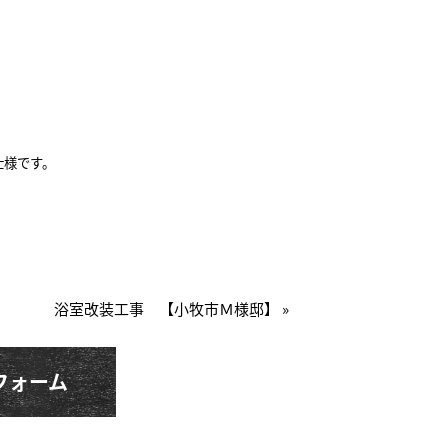
仕様です。
浴室改装工事 【小牧市Ｍ様邸】 »
フォーム