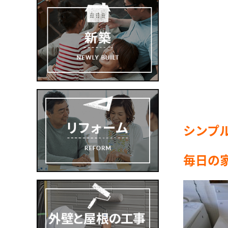
シンプ
毎日の