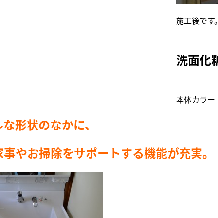
施工後です
洗面化
本体カラー
ルな形状のなかに、
家事やお掃除をサポートする機能が充実。