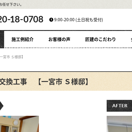
お任せ下さい。
9:00-20:00
(土日祝も受付)
施工例紹介
お客様の声
匠建のこだわり
一宮市 Ｓ様邸】
交換工事 【一宮市 Ｓ様邸】