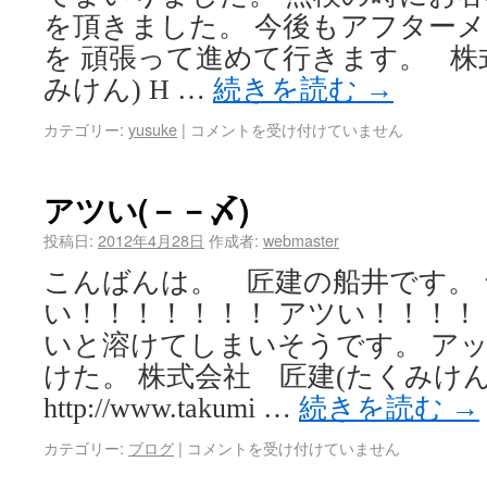
を頂きました。 今後もアフター
を 頑張って進めて行きます。 株
みけん) H …
続きを読む
→
カテゴリー:
yusuke
|
コメントを受け付けていません
アツい(－－〆)
投稿日:
2012年4月28日
作成者:
webmaster
こんばんは。 匠建の船井です。 
い！！！！！！！ アツい！！！！
いと溶けてしまいそうです。 アッ(
けた。 株式会社 匠建(たくみけん
http://www.takumi …
続きを読む
→
カテゴリー:
ブログ
|
コメントを受け付けていません