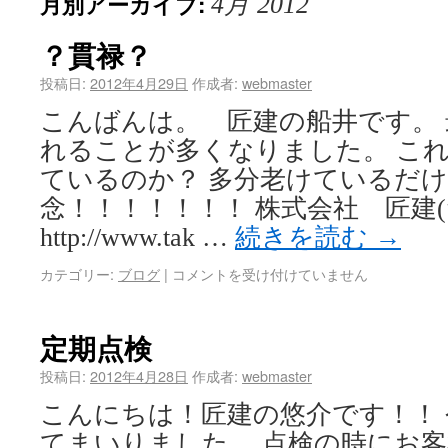
月別アーカイブ:
4月 2012
？貫禄？
投稿日:
2012年4月29日
作成者:
webmaster
こんばんは。 匠建の船井です。
れることが多くなりました。 これ
ているのか？ 多分老けているだけ
念！！！！！！！ 株式会社 匠建(
http://www.tak …
続きを読む
→
カテゴリー:
ブログ
|
コメントを受け付けていません
定期点検
投稿日:
2012年4月28日
作成者:
webmaster
こんにちは！匠建の悠介です！！
てまいりました。 点検の時にお