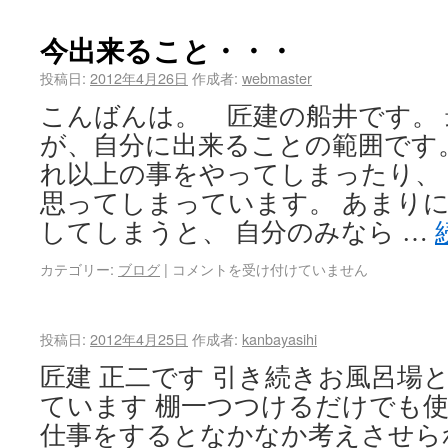
今出来ること・・・
投稿日:
2012年4月26日
作成者:
webmaster
こんばんは。 匠建の船井です。
が、自分に出来ることの範囲です
れ以上の事をやってしまったり、
思ってしまっています。 あまり
してしまうと、 自分のみなら …
カテゴリー:
ブログ
|
コメントを受け付けていません
投稿日:
2012年4月25日
作成者:
kanbayasihi
匠建 正二です 引き続きお風呂場
ています 棚一つつけるだけでも
仕事をするとなかなか考えさせら