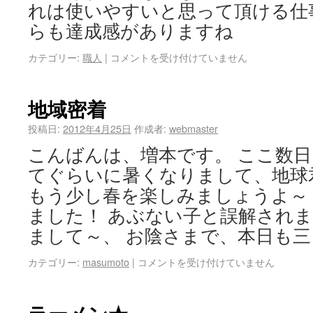
れは使いやすいと思って頂ける仕
らも達成感がありますね
カテゴリー:
職人
|
コメントを受け付けていません
地域密着
投稿日:
2012年4月25日
作成者:
webmaster
こんばんは、増本です。 ここ数
てぐらいに暑くなりまして、地球
もう少し春を楽しみましょうよ～
ました！ あぶない子と誤解され
まして～、 お陰さまで、本日も三
カテゴリー:
masumoto
|
コメントを受け付けていません