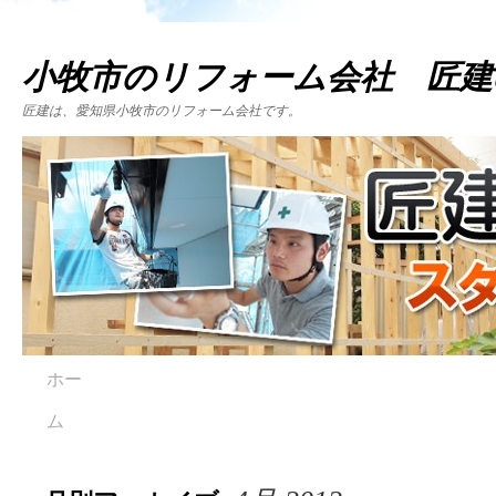
小牧市のリフォーム会社 匠建
匠建は、愛知県小牧市のリフォーム会社です。
ホー
ム