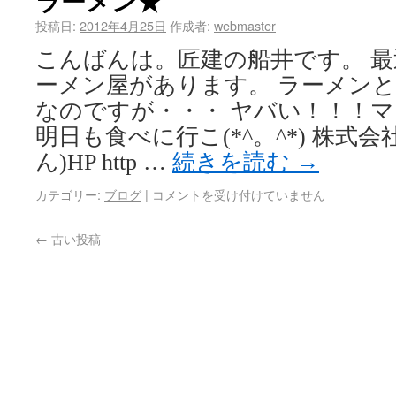
ラーメン★
投稿日:
2012年4月25日
作成者:
webmaster
こんばんは。匠建の船井です。 
ーメン屋があります。 ラーメン
なのですが・・・ ヤバい！！！
明日も食べに行こ(*^。^*) 株式
ん)HP http …
続きを読む
→
カテゴリー:
ブログ
|
コメントを受け付けていません
←
古い投稿