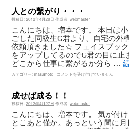
人との繋がり・・・
投稿日:
2012年4月28日
作成者:
webmaster
こんにちは、増本です。 本日は
ごした同級生G君より、自宅の外
依頼頂きました☆ フェイスブッ
をアップしてるのでG君の目に止
どこから仕事に繋がるか分ら …
カテゴリー:
masumoto
|
コメントを受け付けていません
成せば成る！！
投稿日:
2012年4月27日
作成者:
webmaster
こんにちは、増本です。 気が付け
とこあと僅か。あっという間に月