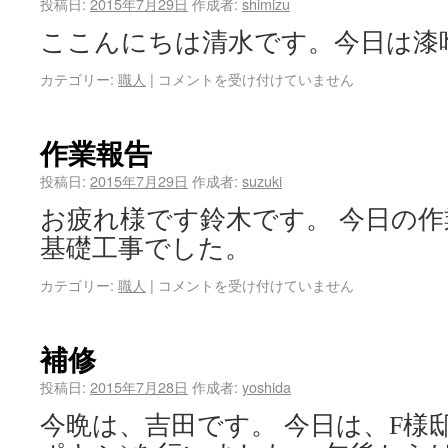
投稿日:
2015年7月29日
作成者:
shimizu
ここんにちは清水です。今日は漆
カテゴリー:
職人
|
コメントを受け付けていません
作業報告
投稿日:
2015年7月29日
作成者:
suzuki
お疲れ様です鈴木です。 今日の
基礎工事でした。
カテゴリー:
職人
|
コメントを受け付けていません
補修
投稿日:
2015年7月28日
作成者:
yoshida
今晩は、吉田です。 今日は、F様