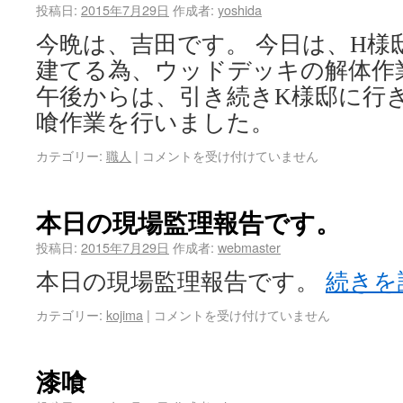
投稿日:
2015年7月29日
作成者:
yoshida
今晩は、吉田です。 今日は、H様
建てる為、ウッドデッキの解体作
午後からは、引き続きK様邸に行き
喰作業を行いました。
カテゴリー:
職人
|
コメントを受け付けていません
本日の現場監理報告です。
投稿日:
2015年7月29日
作成者:
webmaster
本日の現場監理報告です。
続きを
カテゴリー:
kojima
|
コメントを受け付けていません
漆喰