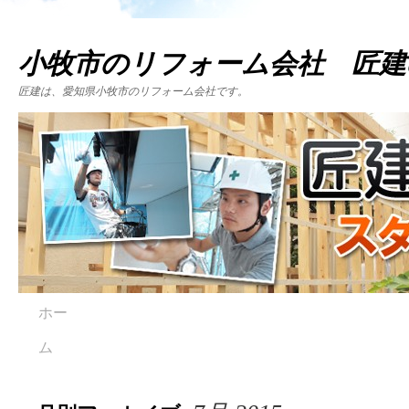
小牧市のリフォーム会社 匠建
匠建は、愛知県小牧市のリフォーム会社です。
ホー
ム