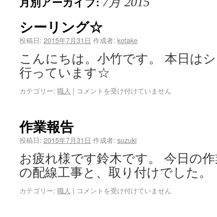
月別アーカイブ:
7月 2015
シーリング☆
投稿日:
2015年7月31日
作成者:
kotake
こんにちは。小竹です。 本日は
行っています☆
カテゴリー:
職人
|
コメントを受け付けていません
作業報告
投稿日:
2015年7月31日
作成者:
suzuki
お疲れ様です鈴木です。 今日の
の配線工事と、取り付けでした。
カテゴリー:
職人
|
コメントを受け付けていません