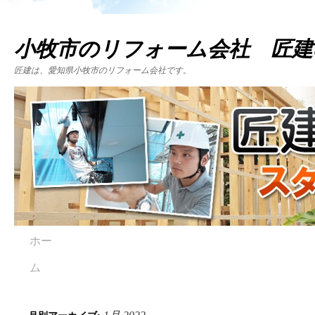
小牧市のリフォーム会社 匠建
匠建は、愛知県小牧市のリフォーム会社です。
ホー
ム