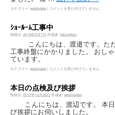
カテゴリー:
watanabe
|
コメントを受け付けていません
ｼｮｰﾙｰﾑ工事中
投稿日:
2018年3月7日
作成者:
takumiken
こんにちは、渡邉です。ただ
工事終盤にかかりました。 おし
ています。
カテゴリー:
watanabe
|
コメントを受け付けていません
本日の点検及び挨拶
投稿日:
2017年12月26日
作成者:
webmaster
こんにちは、渡辺です。 本日
び挨拶にお伺いしました。