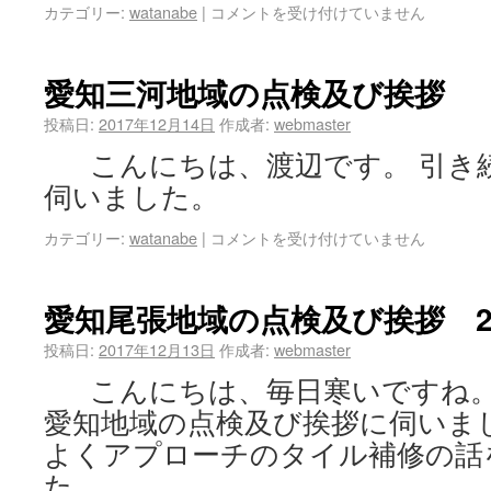
カテゴリー:
watanabe
|
コメントを受け付けていません
愛知三河地域の点検及び挨拶
投稿日:
2017年12月14日
作成者:
webmaster
こんにちは、渡辺です。 引き
伺いました。
カテゴリー:
watanabe
|
コメントを受け付けていません
愛知尾張地域の点検及び挨拶 
投稿日:
2017年12月13日
作成者:
webmaster
こんにちは、毎日寒いですね。
愛知地域の点検及び挨拶に伺いま
よくアプローチのタイル補修の話
た。