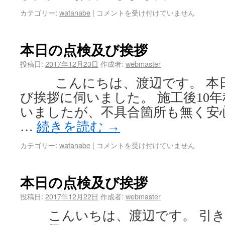
カテゴリー:
watanabe
|
コメントを受け付けていません
本日の点検及び挨拶
投稿日:
2017年12月23日
作成者:
webmaster
こんにちは、渡辺です。 本日
び挨拶に伺いました。 施工後10
いましたが、不具合箇所も無く安心し
…
続きを読む
→
カテゴリー:
watanabe
|
コメントを受け付けていません
本日の点検及び挨拶
投稿日:
2017年12月22日
作成者:
webmaster
こんいちは、渡辺です。 引き