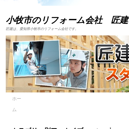
小牧市のリフォーム会社 匠建
匠建は、愛知県小牧市のリフォーム会社です。
ホー
ム