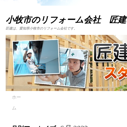
小牧市のリフォーム会社 匠建
匠建は、愛知県小牧市のリフォーム会社です。
ホー
ム