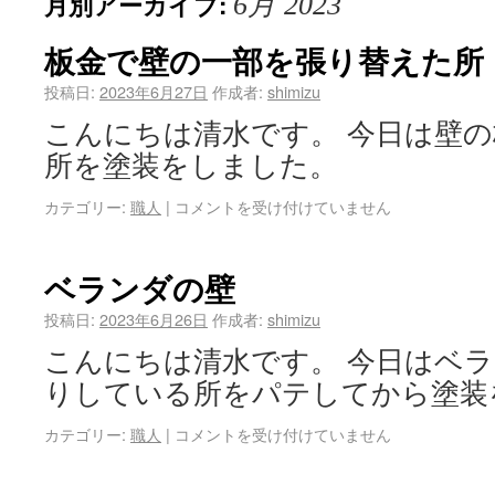
月別アーカイブ:
6月 2023
板金で壁の一部を張り替えた所
投稿日:
2023年6月27日
作成者:
shimizu
こんにちは清水です。 今日は壁
所を塗装をしました。
カテゴリー:
職人
|
コメントを受け付けていません
ベランダの壁
投稿日:
2023年6月26日
作成者:
shimizu
こんにちは清水です。 今日はベラ
りしている所をパテしてから塗装
カテゴリー:
職人
|
コメントを受け付けていません