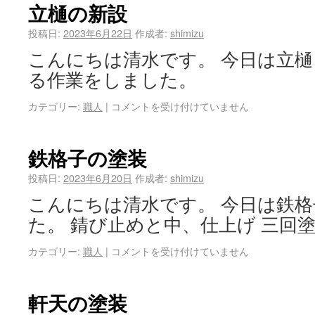
立樋の新設
投稿日:
2023年6月22日
作成者:
shimizu
こんにちは清水です。 今日は立
る作業をしました。
カテゴリー:
職人
|
コメントを受け付けていません
鉄格子の塗装
投稿日:
2023年6月20日
作成者:
shimizu
こんにちは清水です。 今日は鉄
た。 錆び止めと中、仕上げ 三回
カテゴリー:
職人
|
コメントを受け付けていません
軒天の塗装