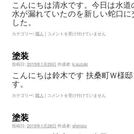
こんにちは清水です。今日は水道
水が漏れていたのを新しい蛇口に
した。
カテゴリー:
職人
|
コメントを受け付けていません
塗装
投稿日:
2015年1月29日
作成者:
k.suzuki
こんにちは鈴木です 扶桑町Ｗ様邸
す。
カテゴリー:
職人
|
コメントを受け付けていません
塗装
投稿日:
2015年1月28日
作成者:
shimizu