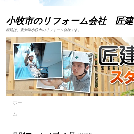
小牧市のリフォーム会社 匠建
匠建は、愛知県小牧市のリフォーム会社です。
ホー
ム