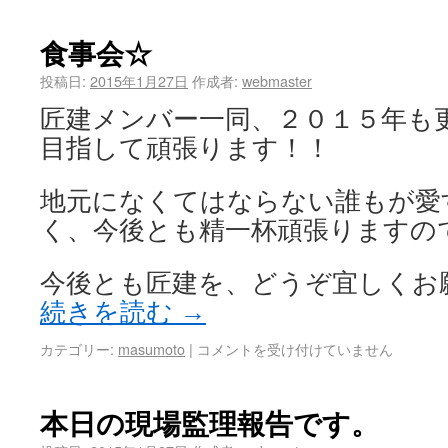
食事会☆
投稿日:
2015年1月27日
作成者:
webmaster
匠建メンバー一同、２０１５年も
目指して頑張ります！！
地元になくてはならない誰もが愛
く、今後とも精一杯頑張りますの
今後とも匠建を、どうぞ宜しくお
続きを読む
→
カテゴリー:
masumoto
|
コメントを受け付けていません
本日の現場監理報告です。