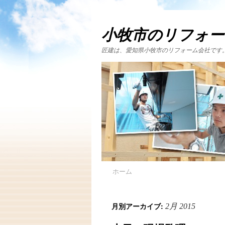
小牧市のリフォー
匠建は、愛知県小牧市のリフォーム会社です
ホーム
月別アーカイブ:
2月 2015