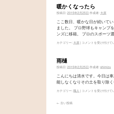
暖かくなったら
投稿日:
2015年2月25日
作成者:
大原
ここ数日、暖かな日が続いてい
ました。 プロ野球もキャンプ
ンズに移籍。 プロのスポーツ
カテゴリー:
大原
|
コメントを受け付けて
雨樋
投稿日:
2015年2月25日
作成者:
shimizu
こんにちは清水です。今日は車
能しなくなりその土を取り除く
カテゴリー:
職人
|
コメントを受け付けて
←
古い投稿