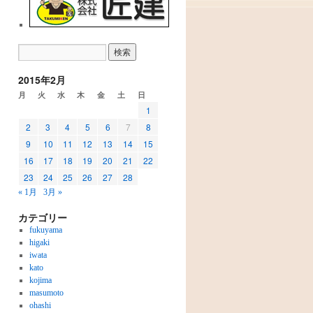
2015年2月
月
火
水
木
金
土
日
1
2
3
4
5
6
7
8
9
10
11
12
13
14
15
16
17
18
19
20
21
22
23
24
25
26
27
28
« 1月
3月 »
カテゴリー
fukuyama
higaki
iwata
kato
kojima
masumoto
ohashi