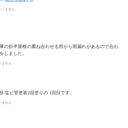
ていません
庫の折半屋根の重ね合わせる所から雨漏れがあるので合わ
をしました。
いません
邸 塩ビ管塗装2回塗りの 1回目です。
いません