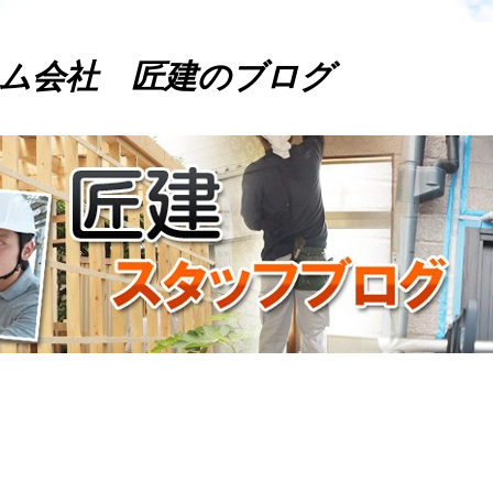
ム会社 匠建のブログ
。