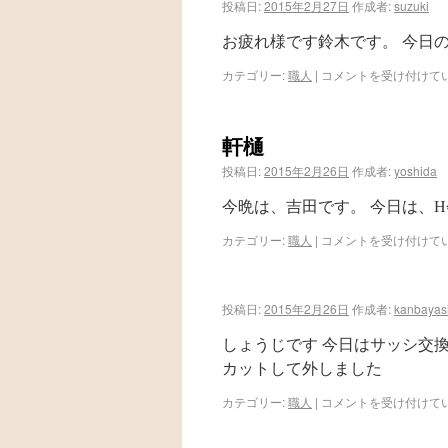
投稿日:
2015年2月27日
作成者:
suzuki
お疲れ様です鈴木です。 今日
カテゴリー:
職人
|
コメントを受け付けて
軒樋
投稿日:
2015年2月26日
作成者:
yoshida
今晩は、吉田です。 今日は、
カテゴリー:
職人
|
コメントを受け付けて
投稿日:
2015年2月26日
作成者:
kanbayasi
しょうじです 今日はサッシ交
カットして外しました
カテゴリー:
職人
|
コメントを受け付けて