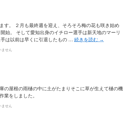
ます。 ２月も最終週を迎え、そろそろ梅の花も咲き始め
を開始。 そして愛知出身のイチロー選手は新天地のマーリ
選手は以前は早くに引退したもの …
続きを読む
→
いません
庫の屋根の雨樋の中に土がたまりそこに草が生えて樋の機
作業をしました。
いません