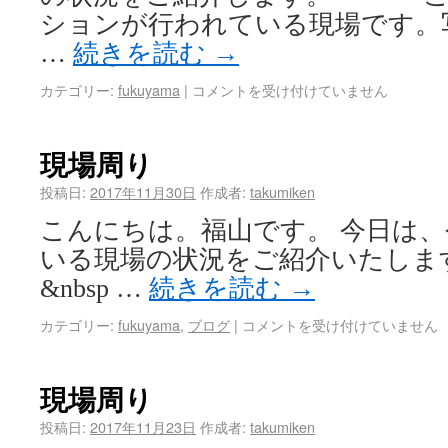
ションが行われている現場です。
…
続きを読む
→
カテゴリー:
fukuyama
|
コメントを受け付けていません
現場周り
投稿日:
2017年11月30日
作成者:
takumiken
こんにちは。福山です。 今日は
いる現場の状況をご紹介い
&nbsp …
続きを読む
→
カテゴリー:
fukuyama
,
ブログ
|
コメントを受け付けていません
現場周り
投稿日:
2017年11月23日
作成者:
takumiken