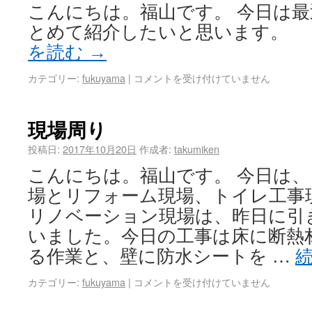
こんにちは。福山です。 今日は
とめて紹介したいと思いま
を読む
→
カテゴリー:
fukuyama
|
コメントを受け付けていません
現場周り
投稿日:
2017年10月20日
作成者:
takumiken
こんにちは。福山です。 今日は
場とリフォーム現場、トイレ工事
リノベーション現場は、昨日に引
いました。今日の工事は床に断熱
る作業と、壁に防水シートを …
カテゴリー:
fukuyama
|
コメントを受け付けていません