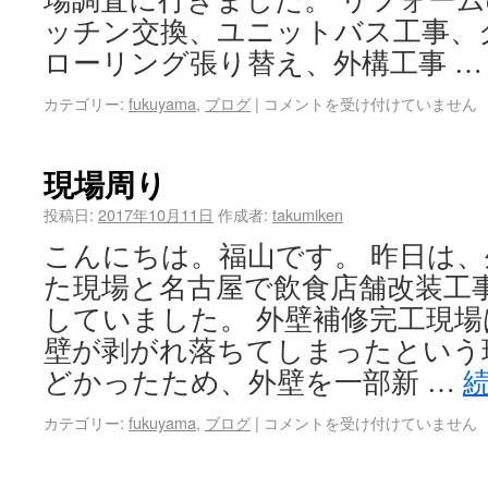
場調査に行きました。 リフォー
ッチン交換、ユニットバス工事、
ローリング張り替え、外構工事 
カテゴリー:
fukuyama
,
ブログ
|
コメントを受け付けていません
現場周り
投稿日:
2017年10月11日
作成者:
takumiken
こんにちは。福山です。 昨日は
た現場と名古屋で飲食店舗改装工
していました。 外壁補修完工現
壁が剥がれ落ちてしまったという
どかったため、外壁を一部新 …
カテゴリー:
fukuyama
,
ブログ
|
コメントを受け付けていません