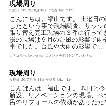
現場周り
投稿日:
2017年10月10日
作成者:
takumiken
こんにちは。福山です。 土曜日
したという事で現場調査、サッシ
張り替え完工現場の３件に行って
損の現場は９月の台風の影響で雨
事でした。台風や大雨の影響で 
カテゴリー:
fukuyama
|
コメントを受け付けていません
現場周り
投稿日:
2017年10月4日
作成者:
takumiken
こんばんは。福山です。 昨日と
新設、リノベーションの現場、ベ
呂のリフォームの依頼があったた