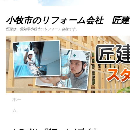
小牧市のリフォーム会社 匠建
匠建は、愛知県小牧市のリフォーム会社です。
ホー
ム