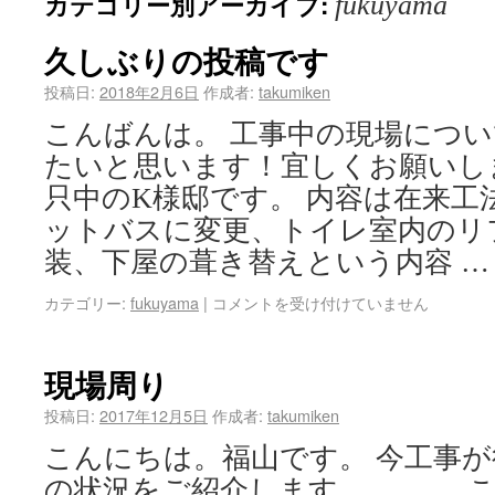
カテゴリー別アーカイブ:
fukuyama
久しぶりの投稿です
投稿日:
2018年2月6日
作成者:
takumiken
こんばんは。 工事中の現場につ
たいと思います！宜しくお願いし
只中のK様邸です。 内容は在来工
ットバスに変更、トイレ室内のリ
装、下屋の葺き替えという内容 
カテゴリー:
fukuyama
|
コメントを受け付けていません
現場周り
投稿日:
2017年12月5日
作成者:
takumiken
こんにちは。福山です。 今工事
の状況をご紹介します。 こ