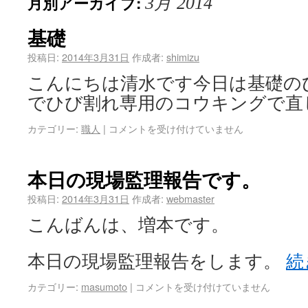
月別アーカイブ:
3月 2014
基礎
投稿日:
2014年3月31日
作成者:
shimizu
こんにちは清水です今日は基礎の
でひび割れ専用のコウキングで直
カテゴリー:
職人
|
コメントを受け付けていません
本日の現場監理報告です。
投稿日:
2014年3月31日
作成者:
webmaster
こんばんは、増本です。
本日の現場監理報告をします。
続
カテゴリー:
masumoto
|
コメントを受け付けていません