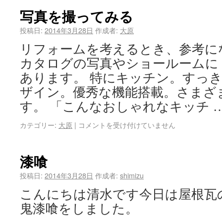
写真を撮ってみる
投稿日:
2014年3月28日
作成者:
大原
リフォームを考えるとき、参考に
カタログの写真やショールームに
あります。 特にキッチン。すっ
ザイン。優秀な機能搭載。さまざ
す。 「こんなおしゃれなキッチ 
カテゴリー:
大原
|
コメントを受け付けていません
漆喰
投稿日:
2014年3月28日
作成者:
shimizu
こんにちは清水です今日は屋根瓦
鬼漆喰をしました。