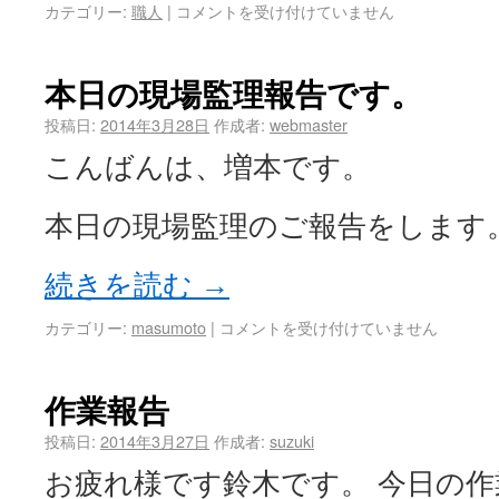
カテゴリー:
職人
|
コメントを受け付けていません
本日の現場監理報告です。
投稿日:
2014年3月28日
作成者:
webmaster
こんばんは、増本です。
本日の現場監理のご報告をします
続きを読む
→
カテゴリー:
masumoto
|
コメントを受け付けていません
作業報告
投稿日:
2014年3月27日
作成者:
suzuki
お疲れ様です鈴木です。 今日の