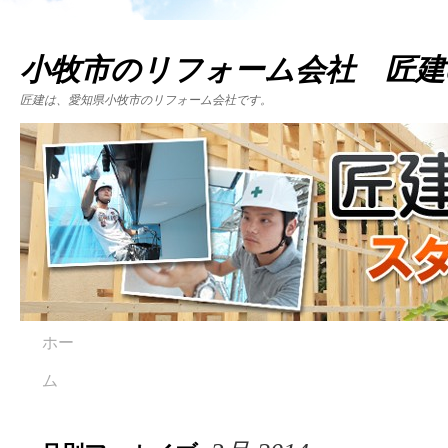
小牧市のリフォーム会社 匠建
匠建は、愛知県小牧市のリフォーム会社です。
ホー
ム