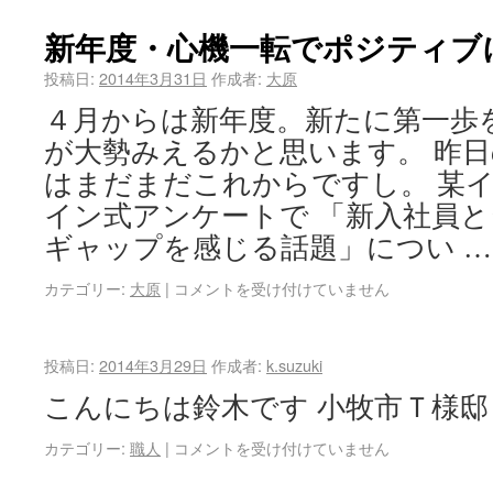
新年度・心機一転でポジティブ
投稿日:
2014年3月31日
作成者:
大原
４月からは新年度。新たに第一歩
が大勢みえるかと思います。 昨
はまだまだこれからですし。 某
イン式アンケートで 「新入社員
ギャップを感じる話題」につい 
カテゴリー:
大原
|
コメントを受け付けていません
投稿日:
2014年3月29日
作成者:
k.suzuki
こんにちは鈴木です 小牧市Ｔ様邸
カテゴリー:
職人
|
コメントを受け付けていません