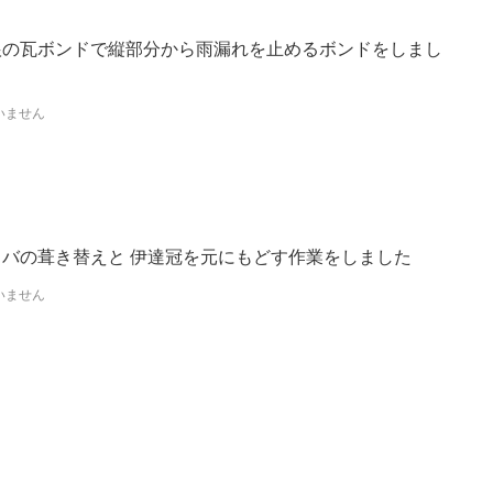
根の瓦ボンドで縦部分から雨漏れを止めるボンドをしまし
いません
ラバの葺き替えと 伊達冠を元にもどす作業をしました
いません