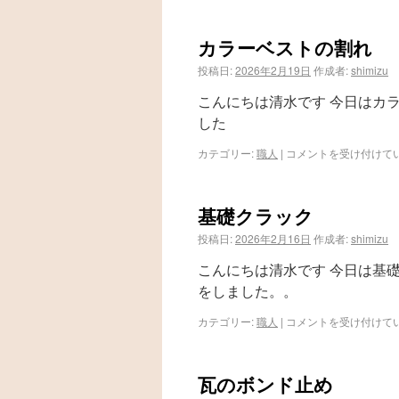
カラーベストの割れ
投稿日:
2026年2月19日
作成者:
shimizu
こんにちは清水です 今日はカ
した
カテゴリー:
職人
|
コメントを受け付けて
基礎クラック
投稿日:
2026年2月16日
作成者:
shimizu
こんにちは清水です 今日は基
をしました。。
カテゴリー:
職人
|
コメントを受け付けて
瓦のボンド止め