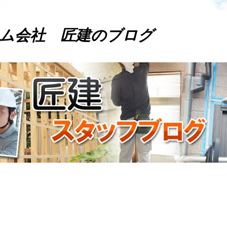
ム会社 匠建のブログ
。