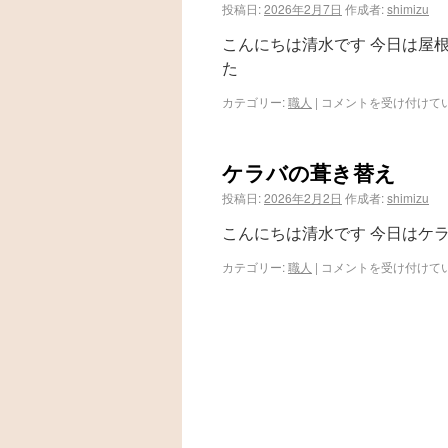
投稿日:
2026年2月7日
作成者:
shimizu
こんにちは清水です 今日は屋
た
カテゴリー:
職人
|
コメントを受け付けて
ケラバの葺き替え
投稿日:
2026年2月2日
作成者:
shimizu
こんにちは清水です 今日はケ
カテゴリー:
職人
|
コメントを受け付けて