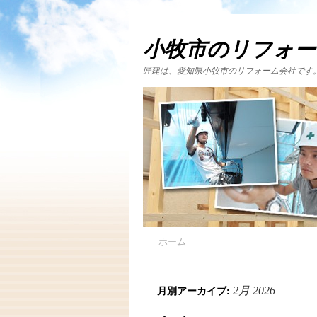
小牧市のリフォー
匠建は、愛知県小牧市のリフォーム会社です
ホーム
月別アーカイブ:
2月 2026