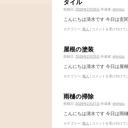
タイル
投稿日:
2026年2月26日
作成者:
shimizu
こんにちは清水です 今日は玄
カテゴリー:
職人
|
コメントを受け付けて
屋根の塗装
投稿日:
2026年2月23日
作成者:
shimizu
こんにちは清水です 今日は屋
カテゴリー:
職人
|
コメントを受け付けて
雨樋の掃除
投稿日:
2026年2月21日
作成者:
shimizu
こんにちは清水です 今日は雨
カテゴリー:
職人
|
コメントを受け付けて