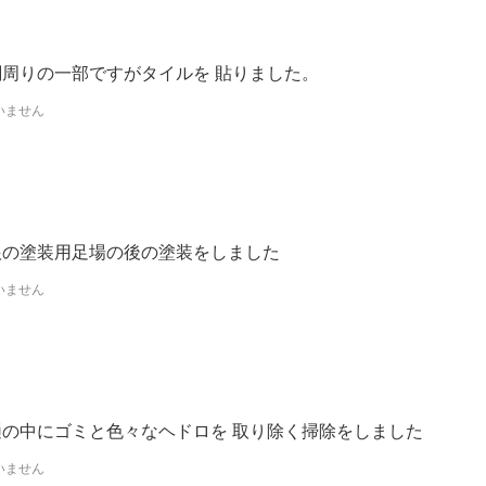
関周りの一部ですがタイルを 貼りました。
いません
根の塗装用足場の後の塗装をしました
いません
樋の中にゴミと色々なヘドロを 取り除く掃除をしました
いません