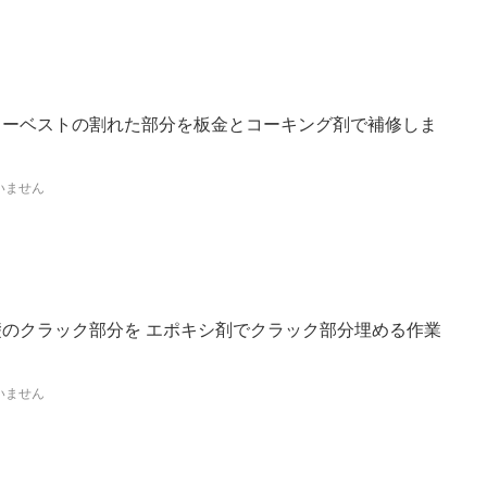
ラーベストの割れた部分を板金とコーキング剤で補修しま
いません
礎のクラック部分を エポキシ剤でクラック部分埋める作業
いません