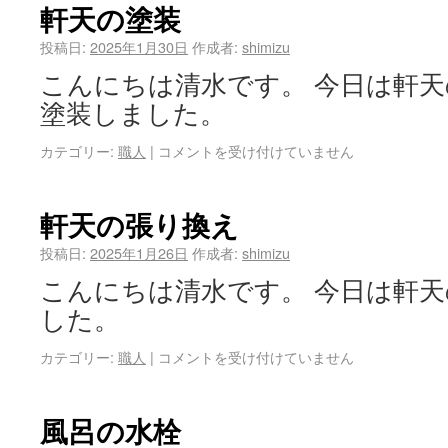
軒天の塗装
投稿日:
2025年1月30日
作成者:
shimizu
こんにちは清水です。 今日は軒
塗装しました。
カテゴリー:
職人
|
コメントを受け付けていません
軒天の張り換え
投稿日:
2025年1月26日
作成者:
shimizu
こんにちは清水です。 今日は軒
した。
カテゴリー:
職人
|
コメントを受け付けていません
風呂の水栓