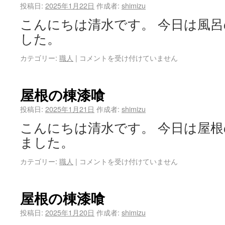
投稿日:
2025年1月22日
作成者:
shimizu
こんにちは清水です。 今日は風
した。
カテゴリー:
職人
|
コメントを受け付けていません
屋根の棟漆喰
投稿日:
2025年1月21日
作成者:
shimizu
こんにちは清水です。 今日は屋
ました。
カテゴリー:
職人
|
コメントを受け付けていません
屋根の棟漆喰
投稿日:
2025年1月20日
作成者:
shimizu