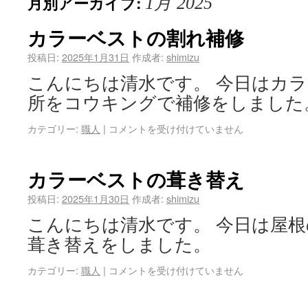
月別アーカイブ:
1月 2025
カラーベストの割れ補修
投稿日:
2025年1月31日
作成者:
shimizu
こんにちは清水です。 今日はカ
所をコウキングで補修をしました
カテゴリー:
職人
|
コメントを受け付けていません
カラーベストの葺き替え
投稿日:
2025年1月30日
作成者:
shimizu
こんにちは清水です。 今日は屋
葺き替えをしました。
カテゴリー:
職人
|
コメントを受け付けていません