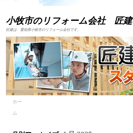
小牧市のリフォーム会社 匠建
匠建は、愛知県小牧市のリフォーム会社です。
ホー
ム