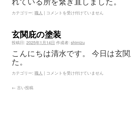
れている所を繋ぎ直しました。
カテゴリー:
職人
|
コメントを受け付けていません
玄関庇の塗装
投稿日:
2025年1月14日
作成者:
shimizu
こんにちは清水です。 今日は玄
た。
カテゴリー:
職人
|
コメントを受け付けていません
←
古い投稿