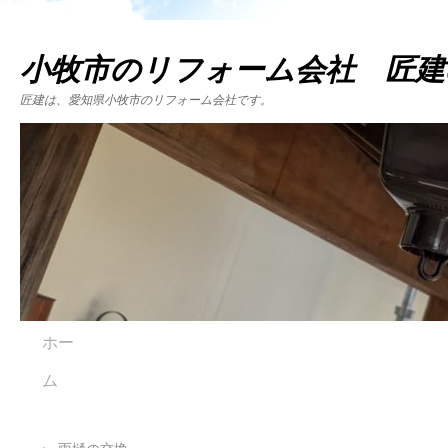
小牧市のリフォーム会社 匠建
匠建は、愛知県小牧市のリフォーム会社です。
ホー
ム
←
雨樋の交換