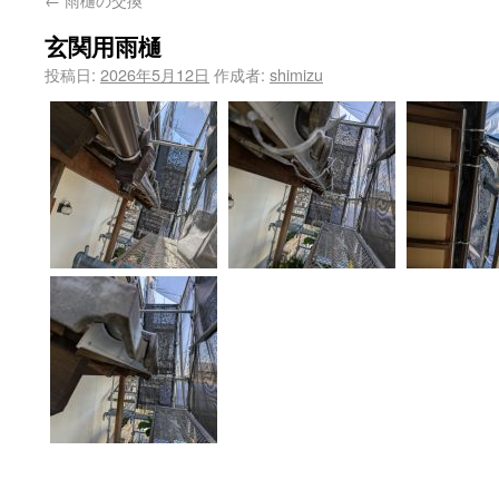
玄関用雨樋
投稿日:
2026年5月12日
作成者:
shimizu