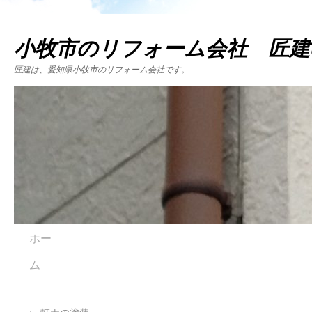
小牧市のリフォーム会社 匠建
匠建は、愛知県小牧市のリフォーム会社です。
ホー
ム
←
軒天の塗装