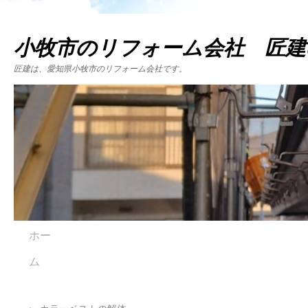
小牧市のリフォーム会社 匠建
匠建は、愛知県小牧市のリフォーム会社です。
ホー
ム
←
カラーベストの解体