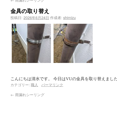
金具の取り替え
投稿日:
2026年6月24日
作成者:
shimizu
こんにちは清水です。 今日はVUの金具を取り替えまし
カテゴリー:
職人
パーマリンク
←
雨漏れシーリング