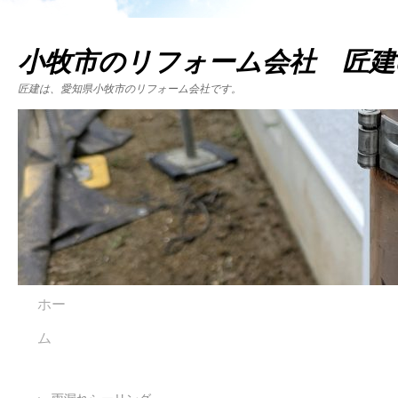
小牧市のリフォーム会社 匠建
匠建は、愛知県小牧市のリフォーム会社です。
ホー
ム
←
雨漏れシーリング