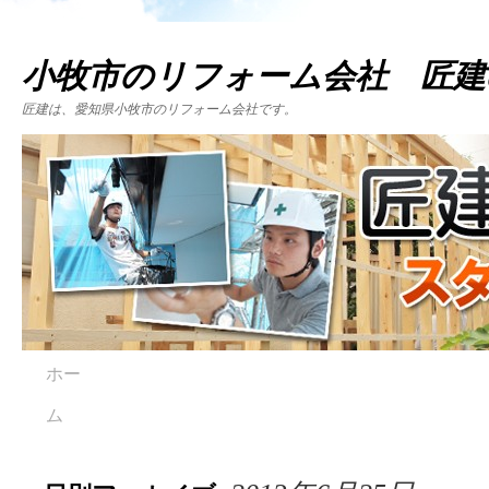
小牧市のリフォーム会社 匠建
匠建は、愛知県小牧市のリフォーム会社です。
ホー
ム