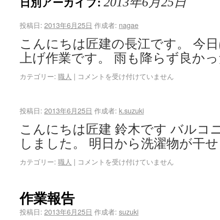
日別アーカイブ:
2013年6月25日
投稿日:
2013年6月25日
作成者:
nagae
こんにちは匠建の長江です。 今
上げ作業です。 雨も降らず良か
カテゴリー:
職人
|
コメントを受け付けていません
投稿日:
2013年6月25日
作成者:
k.suzuki
こんにちは匠建 鈴木です バルコ
しました。 明日から洗濯物が干
カテゴリー:
職人
|
コメントを受け付けていません
作業報告
投稿日:
2013年6月25日
作成者:
suzuki