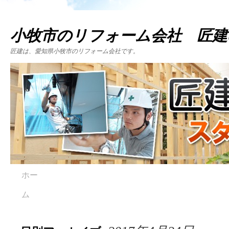
小牧市のリフォーム会社 匠建
匠建は、愛知県小牧市のリフォーム会社です。
ホー
ム