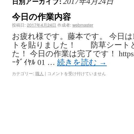
日別アーカイブ:
2017年4月24日
今日の作業内容
投稿日:
2017年4月24日
作成者:
webmaster
お疲れ様です。藤本です。 今日は
トを貼りました！ 防草シート
た！ 今日の作業は完了です！ https://tak
ｰﾀﾞｲﾔﾙ 01 …
続きを読む
→
カテゴリー:
職人
|
コメントを受け付けていません